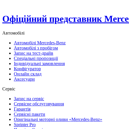
Офіційний представник Merced
Автомобілі
Автомобілі Mercedes-Benz
Автомобілі з пробігом
Запис на тест-драйв
Спеціальні пропозиції
Індивідуальні замовлення
Конфігуратор
Онлайн склад
Аксесуари
Сервіс
Запис на сервіс
Сервісне обслуговування
Гарантія
Сервісні пакети
Оригінальні моторні оливи «Mercedes-Benz»
Sprinter Pro