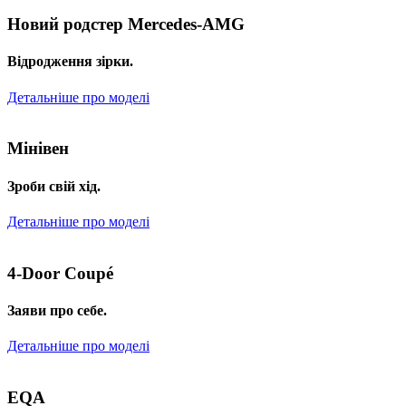
Новий родстер Mercedes-AMG
Відродження зірки.
Детальніше про моделі
Мінівен
Зроби свій хід.
Детальніше про моделі
4-Door Coupé
Заяви про себе.
Детальніше про моделі
EQA