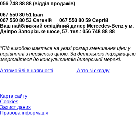
056 748 88 88 (відділ продажів)
067 550 80 51 Іван
067 550 80 53 Євгеній 067 550 80 59 Сергій
Ваш найближчий офіційний дилер Mercedes-Benz у м.
Дніпро Запорізьке шосе, 57. тел.: 056 748-88-88
*Під вигодою мається на увазі розмір зменшення ціни у
порівнянні з первісною ціною.
За детальною інформацією
звертайтеся до консультантів дилерської мережі.
Автомобілі в наявності
Авто зі складу
Карта сайту
Cookies
Захист даних
Правова інформація