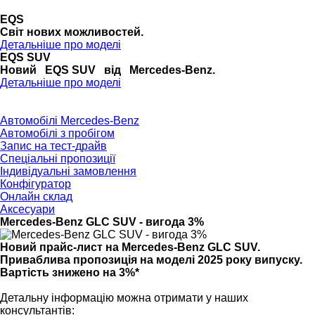
EQS
Cвіт нових можливостей.
Детальніше про моделі
EQS SUV
Новий EQS SUV від Mercedes-Benz.
Детальніше про моделі
Автомобілі Mercedes-Benz
Автомобілі з пробігом
Запис на тест-драйв
Спеціальні пропозиції
Індивідуальні замовлення
Конфігуратор
Онлайн склад
Аксесуари
Mercedes-Benz GLC SUV - вигода 3%
Новий прайс-лист на Mercedes-Benz GLС SUV.
Приваблива пропозиція на моделі 2025 року випуску.
Вартість знижено на 3%*
Детальну інформацію можна отримати у наших
консультантів: