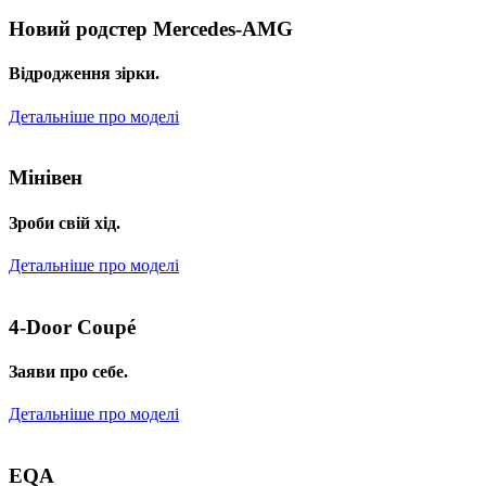
Новий родстер Mercedes-AMG
Відродження зірки.
Детальніше про моделі
Мінівен
Зроби свій хід.
Детальніше про моделі
4-Door Coupé
Заяви про себе.
Детальніше про моделі
EQA