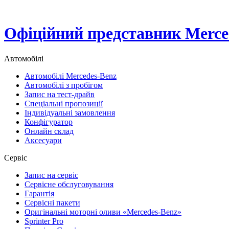
Офіційний представник Merced
Автомобілі
Автомобілі Mercedes-Benz
Автомобілі з пробігом
Запис на тест-драйв
Спеціальні пропозиції
Індивідуальні замовлення
Конфігуратор
Онлайн склад
Аксесуари
Сервіс
Запис на сервіс
Сервісне обслуговування
Гарантія
Сервісні пакети
Оригінальні моторні оливи «Mercedes-Benz»
Sprinter Pro