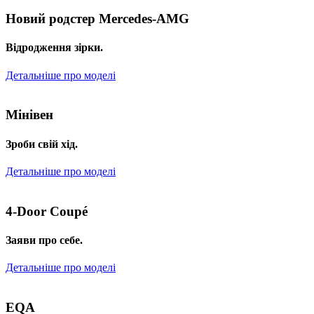
Новий родстер Mercedes-AMG
Відродження зірки.
Детальніше про моделі
Мінівен
Зроби свій хід.
Детальніше про моделі
4-Door Coupé
Заяви про себе.
Детальніше про моделі
EQA