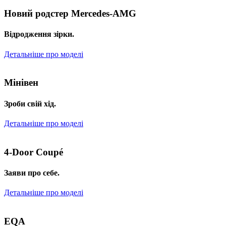
Новий родстер Mercedes-AMG
Відродження зірки.
Детальніше про моделі
Мінівен
Зроби свій хід.
Детальніше про моделі
4-Door Coupé
Заяви про себе.
Детальніше про моделі
EQA