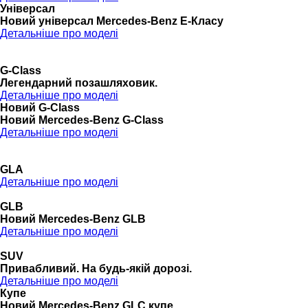
Універсал
Новий універсал Mercedes-Benz E-Класу
Детальніше про моделі
G-Class
Легендарний позашляховик.
Детальніше про моделі
Новий G-Class
Новий Mercedes-Benz G-Class
Детальніше про моделі
GLA
Детальніше про моделі
GLB
Новий Mercedes-Benz GLB
Детальніше про моделі
SUV
Привабливий. На будь-якій дорозі.
Детальніше про моделі
Купе
Новий Mercedes-Benz GLС купе.