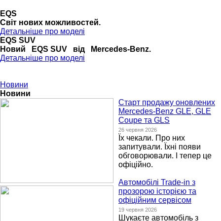
EQS
Cвіт нових можливостей.
Детальніше про моделі
EQS SUV
Новий EQS SUV від Mercedes-Benz.
Детальніше про моделі
Новини
Новини
Старт продажу оновлених
Mercedes-Benz GLE, GLE
Coupe та GLS
26 червня 2026
Їх чекали. Про них
запитували. Їхні появи
обговорювали. І тепер це
офіційно.
Автомобілі Trade-in з
прозорою історією та
офіційним сервісом
19 червня 2026
Шукаєте автомобіль з