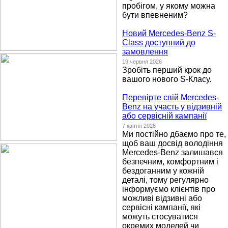
пробігом, у якому можна
бути впевненим?
Новий Mercedes-Benz S-
Class доступний до
замовлення
19 червня 2026
Зробіть перший крок до
вашого нового S-Класу.
Перевірте свій Mercedes-
Benz на участь у відзивній
або сервісній кампанії
7 квітня 2026
Ми постійно дбаємо про те,
щоб ваш досвід володіння
Mercedes-Benz залишався
безпечним, комфортним і
бездоганним у кожній
деталі, тому регулярно
інформуємо клієнтів про
можливі відзивні або
сервісні кампанії, які
можуть стосуватися
окремих моделей чи