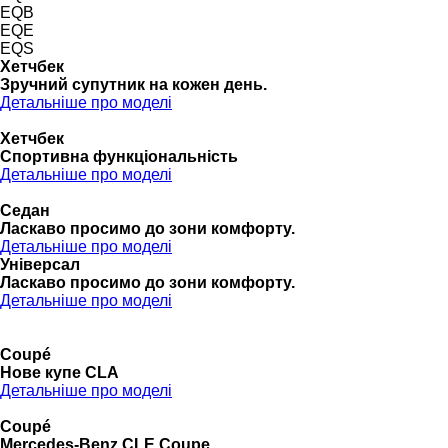
EQB
EQE
EQS
Хетчбек
Зручний супутник на кожен день.
Детальніше про моделі
Хетчбек
Спортивна функціональність
Детальніше про моделі
Седан
Ласкаво просимо до зони комфорту.
Детальніше про моделі
Універсал
Ласкаво просимо до зони комфорту.
Детальніше про моделі
Coupé
Нове купе CLA
Детальніше про моделі
Coupé
Mercedes-Benz CLE Coupe