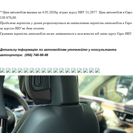
*
Ціна автомобіля вказана на 4.05
.2026р згідно курсу НБУ 51,5977
. Ціна автомобіля в Євро
130 676,00.
Продажна вартість у гривні розраховується як еквівалентна вартість автомобіля в Євро
за курсом НБУ на день оплати.
Гривнева вартість автомобіля може змінюватися в залежності від зміни курсу Євро НБУ.
Детальну інформацію по автомобілям уточнюйте у консультанта
автоцентра:
(056) 748-88-88