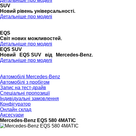
Детальніше про моделі
SUV
Новий рівень універсальності.
Детальніше про моделі
EQS
Cвіт нових можливостей.
Детальніше про моделі
EQS SUV
Новий EQS SUV від Mercedes-Benz.
Детальніше про моделі
Автомобілі Mercedes-Benz
Автомобілі з пробігом
Запис на тест-драйв
Спеціальні пропозиції
Індивідуальні замовлення
Конфігуратор
Онлайн склад
Аксесуари
Mercedes-Benz EQS 580 4MATIC