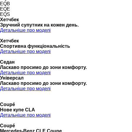
EQB
EQE
EQS
Хетчбек
Зручний супутник на кожен день.
Детальніше про моделі
Хетчбек
Спортивна функціональність
Детальніше про моделі
Седан
Ласкаво просимо до зони комфорту.
Детальніше про моделі
Універсал
Ласкаво просимо до зони комфорту.
Детальніше про моделі
Coupé
Нове купе CLA
Детальніше про моделі
Coupé
Mercedes-Benz CLE Coupe