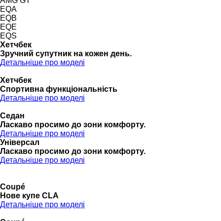
AMG GT
EQA
EQB
EQE
EQS
Хетчбек
Зручний супутник на кожен день.
Детальніше про моделі
Хетчбек
Спортивна функціональність
Детальніше про моделі
Седан
Ласкаво просимо до зони комфорту.
Детальніше про моделі
Універсал
Ласкаво просимо до зони комфорту.
Детальніше про моделі
Coupé
Нове купе CLA
Детальніше про моделі