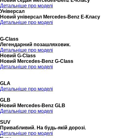
Новий седан Mercedes-Benz Е-Класу
Детальніше про моделі
Універсал
Новий універсал Mercedes-Benz E-Класу
Детальніше про моделі
G-Class
Легендарний позашляховик.
Детальніше про моделі
Новий G-Class
Новий Mercedes-Benz G-Class
Детальніше про моделі
GLA
Детальніше про моделі
GLB
Новий Mercedes-Benz GLB
Детальніше про моделі
SUV
Привабливий. На будь-якій дорозі.
Детальніше про моделі