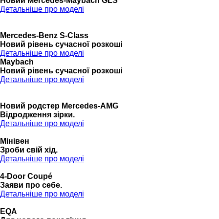
Новий Mercedes-Maybach GLS
Детальніше про моделі
Mercedes-Benz S-Class
Новий рівень сучасної розкоші
Детальніше про моделі
Maybach
Новий рівень сучасної розкоші
Детальніше про моделі
Новий родстер Mercedes-AMG
Відродження зірки.
Детальніше про моделі
Мінівен
Зроби свій хід.
Детальніше про моделі
4-Door Coupé
Заяви про себе.
Детальніше про моделі
EQA