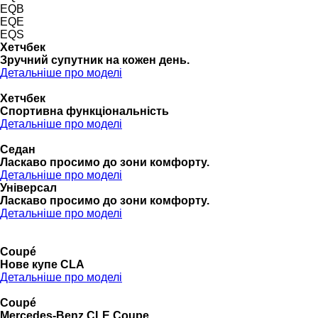
EQB
EQE
EQS
Хетчбек
Зручний супутник на кожен день.
Детальніше про моделі
Хетчбек
Спортивна функціональність
Детальніше про моделі
Седан
Ласкаво просимо до зони комфорту.
Детальніше про моделі
Універсал
Ласкаво просимо до зони комфорту.
Детальніше про моделі
Coupé
Нове купе CLA
Детальніше про моделі
Coupé
Mercedes-Benz CLE Coupe