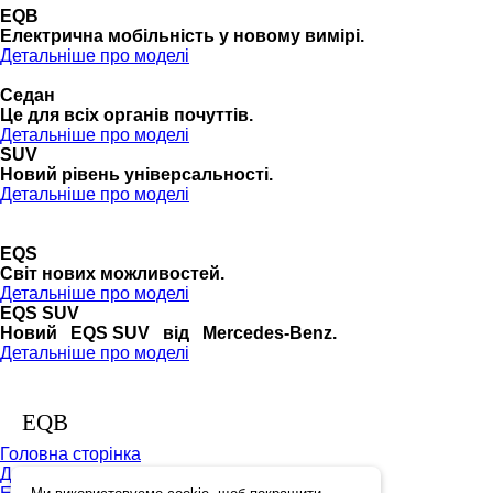
EQB
Електрична мобільність у новому вимірі.
Детальніше про моделі
Седан
Це для всіх органів почуттів.
Детальніше про моделі
SUV
Новий рівень універсальності.
Детальніше про моделі
EQS
Cвіт нових можливостей.
Детальніше про моделі
EQS SUV
Новий EQS SUV від Mercedes-Benz.
Детальніше про моделі
EQB
Головна сторінка
Детальна інформація