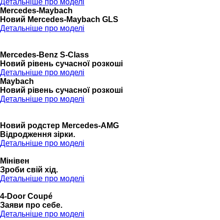
Детальніше про моделі
Mercedes-Maybach
Новий Mercedes-Maybach GLS
Детальніше про моделі
Mercedes-Benz S-Class
Новий рівень сучасної розкоші
Детальніше про моделі
Maybach
Новий рівень сучасної розкоші
Детальніше про моделі
Новий родстер Mercedes-AMG
Відродження зірки.
Детальніше про моделі
Мінівен
Зроби свій хід.
Детальніше про моделі
4-Door Coupé
Заяви про себе.
Детальніше про моделі