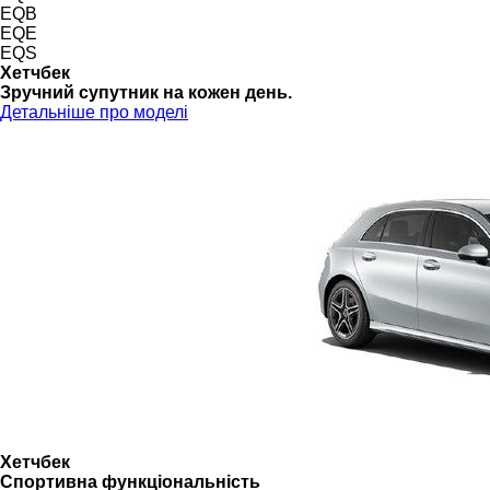
EQB
EQE
EQS
Хетчбек
Зручний супутник на кожен день.
Детальніше про моделі
Хетчбек
Спортивна функціональність