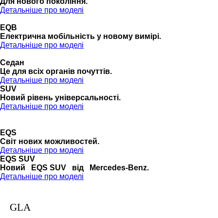
Для нового покоління.
Детальніше про моделі
EQB
Електрична мобільність у новому вимірі.
Детальніше про моделі
Седан
Це для всіх органів почуттів.
Детальніше про моделі
SUV
Новий рівень універсальності.
Детальніше про моделі
EQS
Cвіт нових можливостей.
Детальніше про моделі
EQS SUV
Новий EQS SUV від Mercedes-Benz.
Детальніше про моделі
GLA