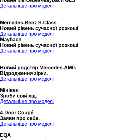
Новий Mercedes-Maybach GLS
Детальніше про моделі
Mercedes-Benz S-Class
Новий рівень сучасної розкоші
Детальніше про моделі
Maybach
Новий рівень сучасної розкоші
Детальніше про моделі
Новий родстер Mercedes-AMG
Відродження зірки.
Детальніше про моделі
Мінівен
Зроби свій хід.
Детальніше про моделі
4-Door Coupé
Заяви про себе.
Детальніше про моделі
EQA