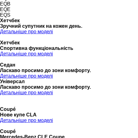
EQB
EQE
EQS
Хетчбек
Зручний супутник на кожен день.
Детальніше про моделі
Хетчбек
Спортивна функціональність
Детальніше про моделі
Седан
Ласкаво просимо до зони комфорту.
Детальніше про моделі
Універсал
Ласкаво просимо до зони комфорту.
Детальніше про моделі
Coupé
Нове купе CLA
Детальніше про моделі
Coupé
Mercedes-Benz CLE Coupe