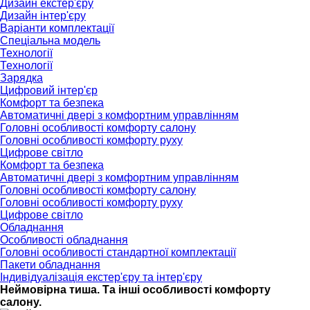
Дизайн екстер'єру
Дизайн інтер'єру
Варіанти комплектації
Спеціальна модель
Технології
Технології
Зарядка
Цифровий інтер'єр
Комфорт та безпека
Автоматичні двері з комфортним управлінням
Головні особливості комфорту салону
Головні особливості комфорту руху
Цифрове світло
Комфорт та безпека
Автоматичні двері з комфортним управлінням
Головні особливості комфорту салону
Головні особливості комфорту руху
Цифрове світло
Обладнання
Особливості обладнання
Головні особливості стандартної комплектації
Пакети обладнання
Індивідуалізація екстер'єру та інтер'єру
Неймовірна тиша. Та інші особливості комфорту
салону.