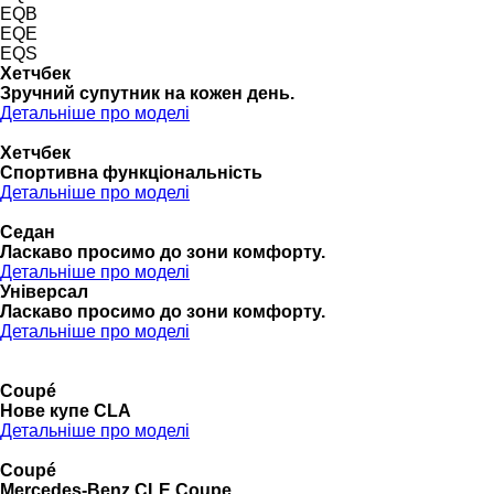
EQB
EQE
EQS
Хетчбек
Зручний супутник на кожен день.
Детальніше про моделі
Хетчбек
Спортивна функціональність
Детальніше про моделі
Седан
Ласкаво просимо до зони комфорту.
Детальніше про моделі
Універсал
Ласкаво просимо до зони комфорту.
Детальніше про моделі
Coupé
Нове купе CLA
Детальніше про моделі
Coupé
Mercedes-Benz CLE Coupe