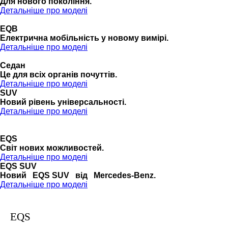
Для нового покоління.
Детальніше про моделі
EQB
Електрична мобільність у новому вимірі.
Детальніше про моделі
Седан
Це для всіх органів почуттів.
Детальніше про моделі
SUV
Новий рівень універсальності.
Детальніше про моделі
EQS
Cвіт нових можливостей.
Детальніше про моделі
EQS SUV
Новий EQS SUV від Mercedes-Benz.
Детальніше про моделі
EQS