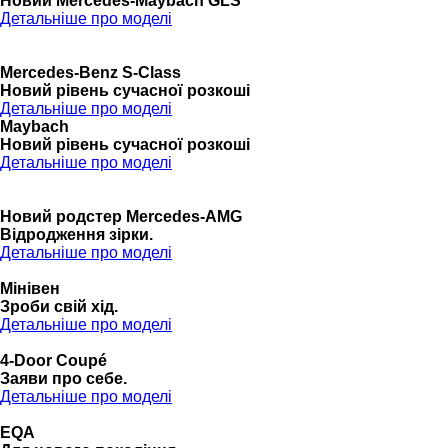
Новий Mercedes-Maybach GLS
Детальніше про моделі
Mercedes-Benz S-Class
Новий рівень сучасної розкоші
Детальніше про моделі
Maybach
Новий рівень сучасної розкоші
Детальніше про моделі
Новий родстер Mercedes-AMG
Відродження зірки.
Детальніше про моделі
Мінівен
Зроби свій хід.
Детальніше про моделі
4-Door Coupé
Заяви про себе.
Детальніше про моделі
EQA