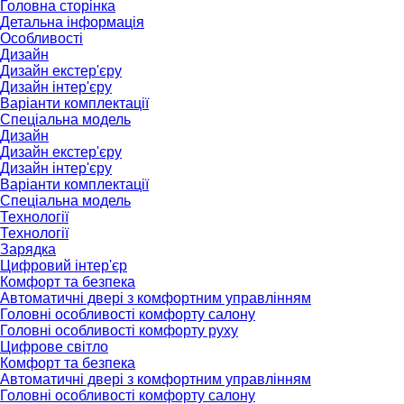
Головна сторінка
Детальна інформація
Особливості
Дизайн
Дизайн екстер'єру
Дизайн інтер'єру
Варіанти комплектації
Спеціальна модель
Дизайн
Дизайн екстер'єру
Дизайн інтер'єру
Варіанти комплектації
Спеціальна модель
Технології
Технології
Зарядка
Цифровий інтер'єр
Комфорт та безпека
Автоматичні двері з комфортним управлінням
Головні особливості комфорту салону
Головні особливості комфорту руху
Цифрове світло
Комфорт та безпека
Автоматичні двері з комфортним управлінням
Головні особливості комфорту салону