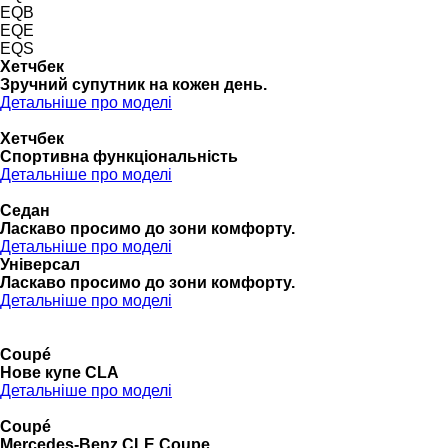
EQB
EQE
EQS
Хетчбек
Зручний супутник на кожен день.
Детальніше про моделі
Хетчбек
Спортивна функціональність
Детальніше про моделі
Седан
Ласкаво просимо до зони комфорту.
Детальніше про моделі
Універсал
Ласкаво просимо до зони комфорту.
Детальніше про моделі
Coupé
Нове купе CLA
Детальніше про моделі
Coupé
Mercedes-Benz CLE Coupe