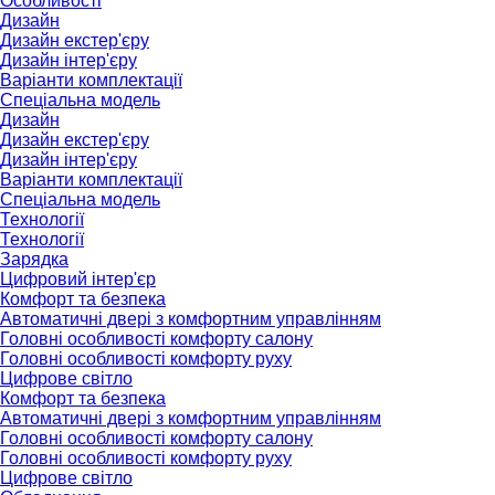
Особливості
Дизайн
Дизайн екстер'єру
Дизайн інтер'єру
Варіанти комплектації
Спеціальна модель
Дизайн
Дизайн екстер'єру
Дизайн інтер'єру
Варіанти комплектації
Спеціальна модель
Технології
Технології
Зарядка
Цифровий інтер'єр
Комфорт та безпека
Автоматичні двері з комфортним управлінням
Головні особливості комфорту салону
Головні особливості комфорту руху
Цифрове світло
Комфорт та безпека
Автоматичні двері з комфортним управлінням
Головні особливості комфорту салону
Головні особливості комфорту руху
Цифрове світло