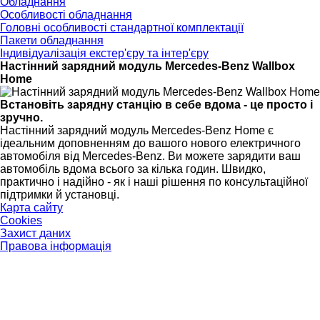
Обладнання
Особливості обладнання
Головні особливості стандартної комплектації
Пакети обладнання
Індивідуалізація екстер'єру та інтер'єру
Настінний зарядний модуль Mercedes-Benz Wallbox
Home
Встановіть зарядну станцію в себе вдома - це просто і
зручно.
Настінний зарядний модуль Mercedes-Benz Home є
ідеальним доповненням до вашого нового електричного
автомобіля від Mercedes-Benz. Ви можете зарядити ваш
автомобіль вдома всього за кілька годин. Швидко,
практично і надійно - як і наші рішення по консультаційної
підтримки й установці.
Карта сайту
Cookies
Захист даних
Правова інформація